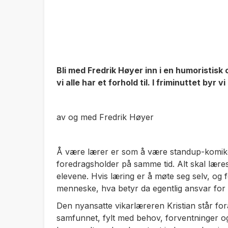
Bli med Fredrik Høyer inn i en humoristisk
vi alle har et forhold til. I friminuttet byr vi
av og med Fredrik Høyer
Å være lærer er som å være standup-komik
foredragsholder på samme tid. Alt skal læres,
elevene. Hvis læring er å møte seg selv, og f
menneske, hva betyr da egentlig ansvar for
Den nyansatte vikarlæreren Kristian står for
samfunnet, fylt med behov, forventninger 