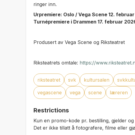
ringer inn.
Urpremiere: Oslo / Vega Scene 12. februa
Turnépremiere i Drammen 17. februar 202
Produsert av Vega Scene og Riksteatret
Riksteatrets omtale:
https://www.riksteatret.
riksteatret
svk
kultursalen
svkkult
vegascene
vega
scene
læreren
Restrictions
Kun en promo-kode pr. bestilling, gjelder og 
Det er ikke tillatt å fotografere, filme eller 