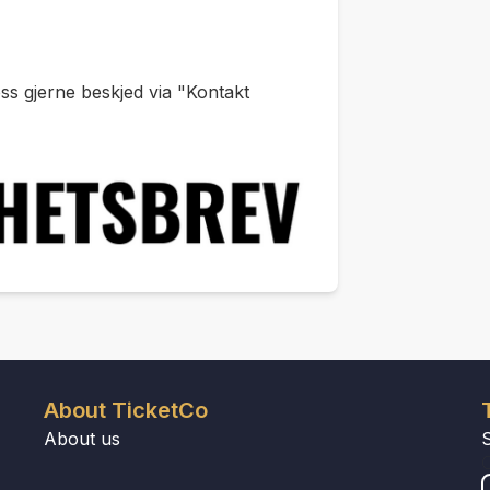
oss gjerne beskjed via "Kontakt
About TicketCo
About us