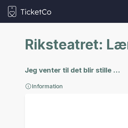
Riksteatret: Læ
Jeg venter til det blir stille …
Information