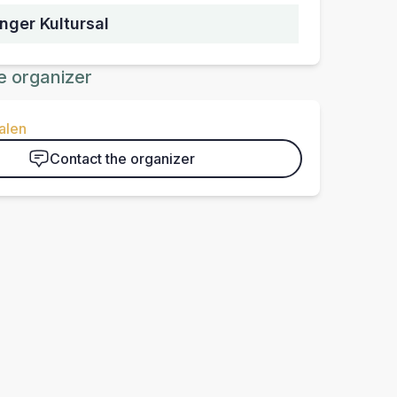
nger Kultursal
e organizer
alen
Contact the organizer