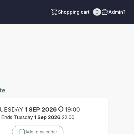
Shopping cart
0
Admin?
te
UESDAY
1 SEP 2026
19:00
Ends Tuesday
1 Sep 2026
22:00
Add to calendar