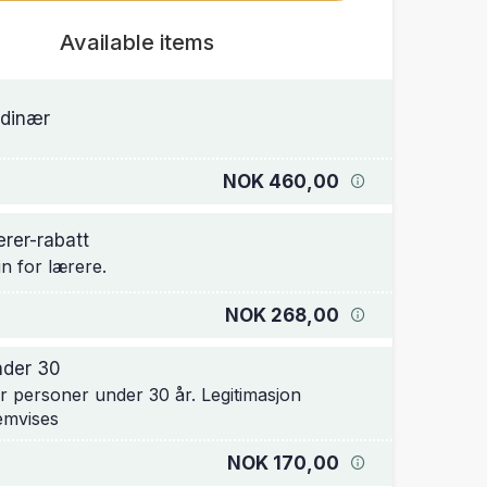
Available items
dinær
NOK 460,00
rer-rabatt
n for lærere.
NOK 268,00
der 30
r personer under 30 år. Legitimasjon
emvises
NOK 170,00