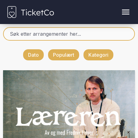
Dato
Populært
Kategori