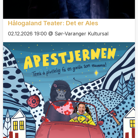
Hålogaland Teater: Det er Ales
02.12.2026 19:00 @ Sør-Varanger Kultursal