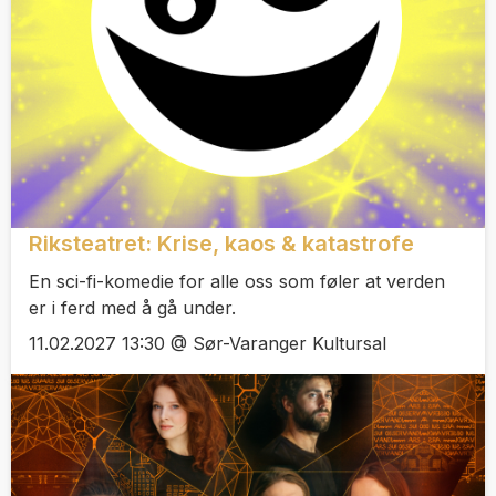
Riksteatret: Krise, kaos & katastrofe
En sci-fi-komedie for alle oss som føler at verden
er i ferd med å gå under.
11.02.2027 13:30 @ Sør-Varanger Kultursal