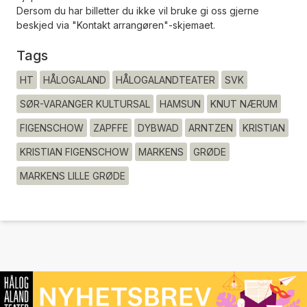
Dersom du har billetter du ikke vil bruke gi oss gjerne
beskjed via "Kontakt arrangøren"-skjemaet.
Tags
HT
HÅLOGALAND
HÅLOGALANDTEATER
SVK
SØR-VARANGER KULTURSAL
HAMSUN
KNUT NÆRUM
FIGENSCHOW
ZAPFFE
DYBWAD
ARNTZEN
KRISTIAN
KRISTIAN FIGENSCHOW
MARKENS
GRØDE
MARKENS LILLE GRØDE