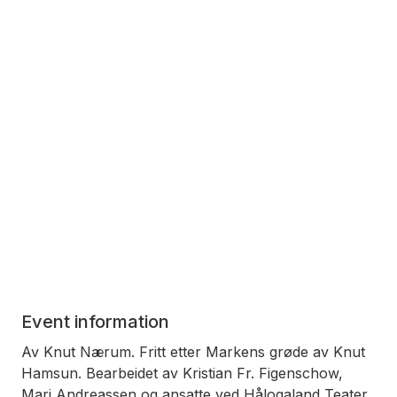
Event information
Av Knut Nærum. Fritt etter Markens grøde av Knut
Hamsun. Bearbeidet av Kristian Fr. Figenschow,
Mari Andreassen og ansatte ved Hålogaland Teater.