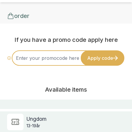
order
If you have a promo code apply here
Apply code
Available items
Ungdom
13-19år