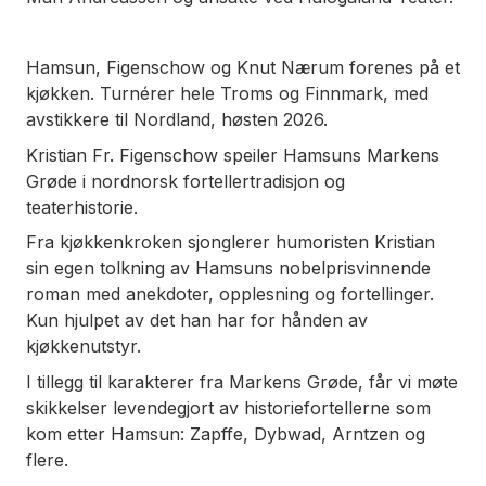
Hamsun, Figenschow og Knut Nærum forenes på et
kjøkken. Turnérer hele Troms og Finnmark, med
avstikkere til Nordland, høsten 2026.
Kristian Fr. Figenschow speiler Hamsuns Markens
Grøde i nordnorsk fortellertradisjon og
teaterhistorie.
Fra kjøkkenkroken sjonglerer humoristen Kristian
sin egen tolkning av Hamsuns nobelprisvinnende
roman med anekdoter, opplesning og fortellinger.
Kun hjulpet av det han har for hånden av
kjøkkenutstyr.
I tillegg til karakterer fra Markens Grøde, får vi møte
skikkelser levendegjort av historiefortellerne som
kom etter Hamsun: Zapffe, Dybwad, Arntzen og
flere.