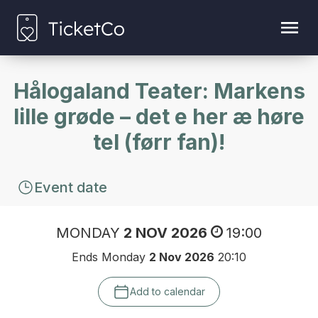
Hålogaland Teater: Markens
lille grøde – det e her æ høre
tel (førr fan)!
Event date
MONDAY
2 NOV 2026
19:00
Ends Monday
2 Nov 2026
20:10
Add to calendar