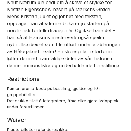
Knut Nærum ble bedt om å skrive et stykke for
Kristian Figenschow basert på Markens Grøde.
Mens Kristian jublet og jobbet med teksten,
oppdaget han at «denne boka er jo starten på
nordnorsk fortellertradisjon!» Og ikke bare det –
han så at Hamsuns mesterverk også speiler
nybrottsarbeidet som ble utført under etableringen
av Hålogaland Teater! En skuespiller i storform
løfter dermed fram viktige deler av vår historie i
denne humoristiske og underholdende forestillinga.
Restrictions
Kun en promo-kode pr. bestilling, gjelder og 10+
gruppebilletter.
Det er ikke tillatt å fotografere, filme eller gjøre lydopptak
under forestillingen.
Waiver
Kjøpte billetter refunderes ikke.