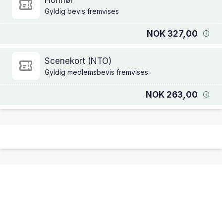
Honnør
Gyldig bevis fremvises
NOK 327,00
Scenekort (NTO)
Gyldig medlemsbevis fremvises
NOK 263,00