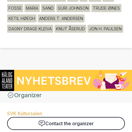
FOSSE
MARIA
SAND
GURI JOHNSON
TRUDE ØINES
KETIL HØEGH
ANDERS T. ANDERSEN
DAGNY DRAGE KLEIVA
KNUT ÅSERUD
JON H. PAULSEN
Organizer
SVK Kultursalen
Contact the organizer