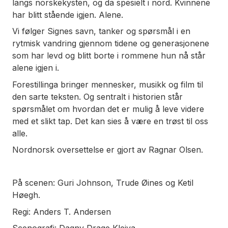
langs norskekysten, og da spesielt i nord. Kvinnene
har blitt stående igjen. Alene.
Vi følger Signes savn, tanker og spørsmål i en
rytmisk vandring gjennom tidene og generasjonene
som har levd og blitt borte i rommene hun nå står
alene igjen i.
Forestillinga bringer mennesker, musikk og film til
den sarte teksten. Og sentralt i historien står
spørsmålet om hvordan det er mulig å leve videre
med et slikt tap. Det kan sies å være en trøst til oss
alle.
Nordnorsk oversettelse er gjort av Ragnar Olsen.
På scenen: Guri Johnson, Trude Øines og Ketil
Høegh.
Regi: Anders T. Andersen