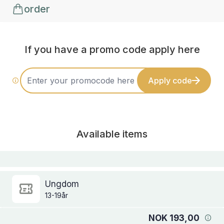
order
If you have a promo code apply here
Apply code
Available items
Ungdom
13-19år
NOK 193,00