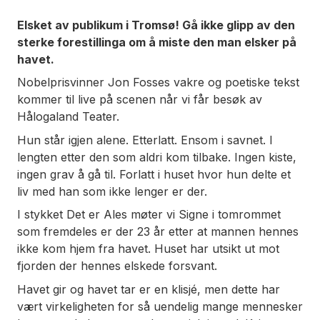
Elsket av publikum i Tromsø! Gå ikke glipp av den
sterke forestillinga om å miste den man elsker på
havet.
Nobelprisvinner Jon Fosses vakre og poetiske tekst
kommer til live på scenen når vi får besøk av
Hålogaland Teater.
Hun står igjen alene. Etterlatt. Ensom i savnet. I
lengten etter den som aldri kom tilbake. Ingen kiste,
ingen grav å gå til. Forlatt i huset hvor hun delte et
liv med han som ikke lenger er der.
I stykket Det er Ales møter vi Signe i tomrommet
som fremdeles er der 23 år etter at mannen hennes
ikke kom hjem fra havet. Huset har utsikt ut mot
fjorden der hennes elskede forsvant.
Havet gir og havet tar er en klisjé, men dette har
vært virkeligheten for så uendelig mange mennesker