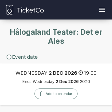
Hålogaland Teater: Det er
Ales
Event date
WEDNESDAY
2 DEC 2026
19:00
Ends Wednesday
2 Dec 2026
20:10
Add to calendar